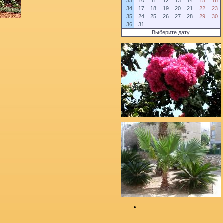
33
10
11
12
13
14
15
16
34
17
18
19
20
21
22
23
35
24
25
26
27
28
29
30
36
31
Выберите дату