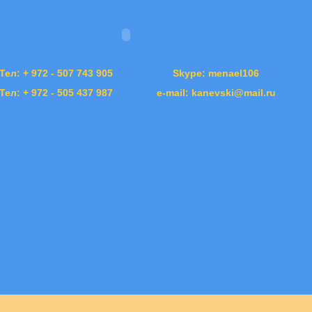
Тел: + 972 - 507 743 905
Skype: menael106
Тел: + 972 - 505 437 987
e-mail: kanevski@mail.ru