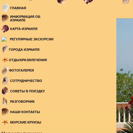
ГЛАВНАЯ
ИНФОРМАЦИЯ ОБ
ИЗРАИЛЕ
КАРТА ИЗРАИЛЯ
РЕГУЛЯРНЫЕ ЭКСКУРСИИ
ГОРОДА ИЗРАИЛЯ
ОТДЫХ/РАЗВЛЕЧЕНИЯ
ФОТОГАЛЕРЕЯ
СОТРУДНИЧЕСТВО
СОВЕТЫ В ПОЕЗДКУ
РАЗГОВОРНИК
НАШИ КОНТАКТЫ
МОРСКИЕ КРУИЗЫ